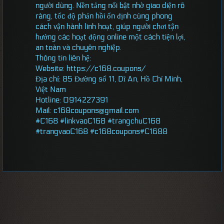
người dùng. Nền tảng nổi bật nhờ giao diện rõ
ràng, tốc độ phản hồi ổn định cùng phong
cách vận hành linh hoạt, giúp người chơi tận
hưởng các hoạt động online một cách tiện lợi,
an toàn và chuyên nghiệp.
Thông tin liên hệ:
Website: https://c168.coupons/
Địa chỉ: 85 Đường số 11, Dĩ An, Hồ Chí Minh,
Việt Nam
Hotline: 0914227391
Mail: c168coupons@gmail.com
#C168 #linkvaoC168 #trangchuC168
#trangvaoC168 #c168coupons#C1688