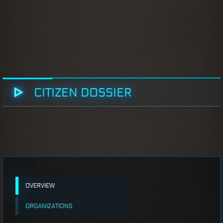
CITIZEN DOSSIER
OVERVIEW
ORGANIZATIONS