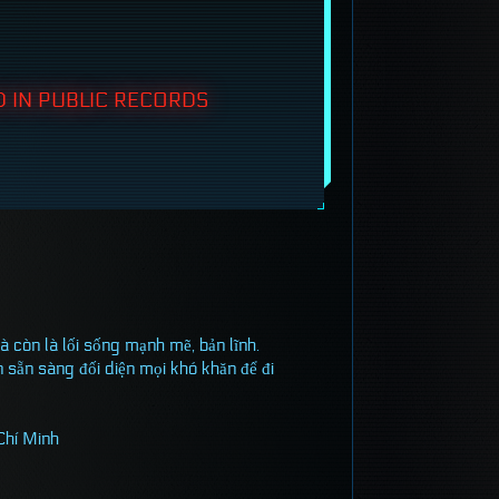
 IN PUBLIC RECORDS
à còn là lối sống mạnh mẽ, bản lĩnh.
 sẵn sàng đối diện mọi khó khăn để đi
Chí Minh