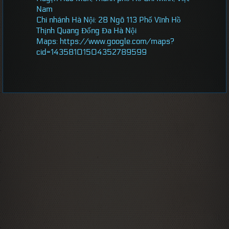
Nam
Chi nhánh Hà Nội: 28 Ngõ 113 Phố Vĩnh Hồ
Thịnh Quang Đống Đa Hà Nội
Maps: https://www.google.com/maps?
cid=14358101504352789599