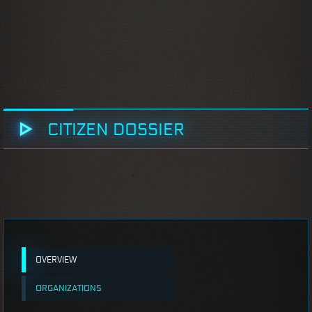
CITIZEN DOSSIER
OVERVIEW
ORGANIZATIONS