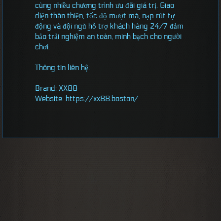
cùng nhiều chương trình ưu đãi giá trị. Giao
diện thân thiện, tốc độ mượt mà, nạp rút tự
động và đội ngũ hỗ trợ khách hàng 24/7 đảm
bảo trải nghiệm an toàn, minh bạch cho người
chơi.
Thông tin liên hệ:
Brand: XX88
Website: https://xx88.boston/