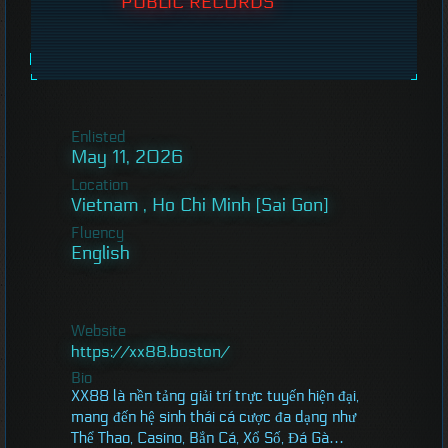
PUBLIC RECORDS
Enlisted
May 11, 2026
Location
Vietnam , Ho Chi Minh [Sai Gon]
Fluency
English
Website
https://xx88.boston/
Bio
XX88 là nền tảng giải trí trực tuyến hiện đại,
mang đến hệ sinh thái cá cược đa dạng như
Thể Thao, Casino, Bắn Cá, Xổ Số, Đá Gà…