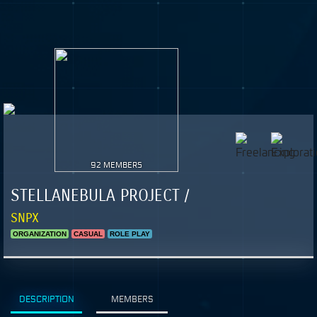
92 MEMBERS
STELLANEBULA PROJECT /
SNPX
ORGANIZATION
CASUAL
ROLE PLAY
DESCRIPTION
MEMBERS