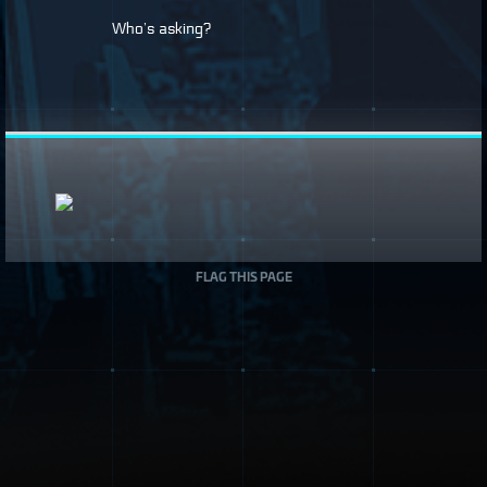
Who’s asking?
FLAG THIS PAGE