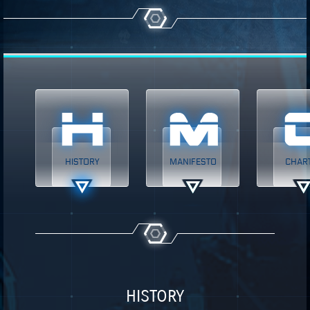
HISTORY
MANIFESTO
CHAR
HISTORY